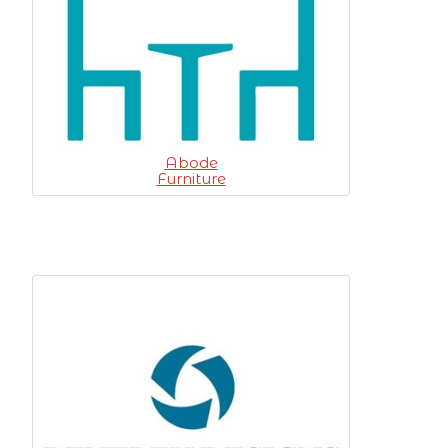
Abode
Furniture