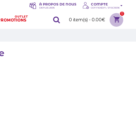
À PROPOS DE NOUS
COMPTE
DEPUIS 2005
CONNEXION / INSCRIRE
0
OUTLET
0 item(s) - 0.00€
PROMOTIONS
e