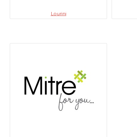
Lourini