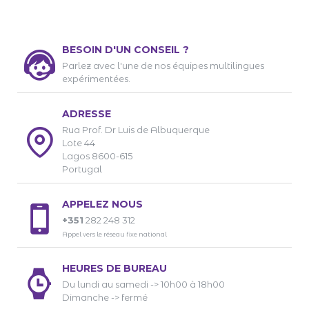
BESOIN D'UN CONSEIL ?
Parlez avec l'une de nos équipes multilingues
expérimentées.
ADRESSE
Rua Prof. Dr Luis de Albuquerque
Lote 44
Lagos 8600-615
Portugal
APPELEZ NOUS
+351
282 248 312
Appel vers le réseau fixe national
HEURES DE BUREAU
Du lundi au samedi -> 10h00 à 18h00
Dimanche -> fermé